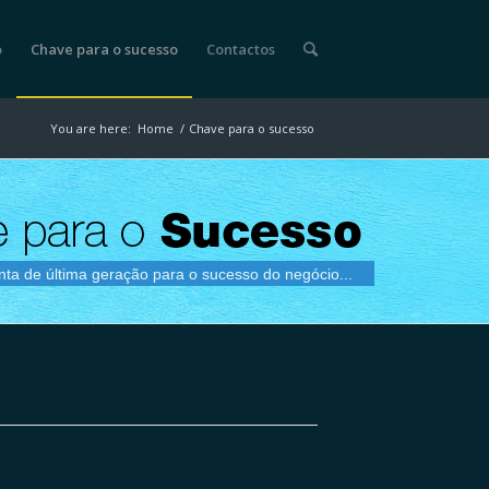
o
Chave para o sucesso
Contactos
You are here:
Home
/
Chave para o sucesso
ta de última geração para o sucesso do negócio...