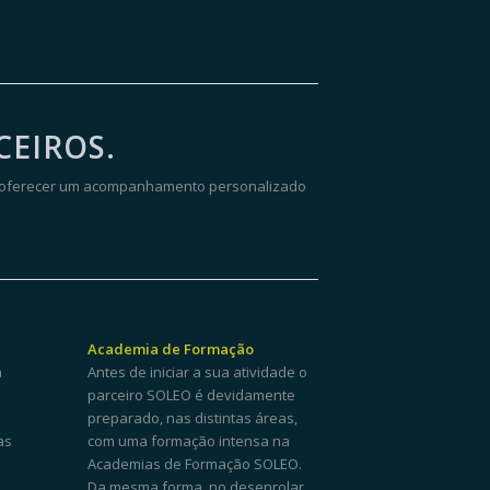
CEIROS.
de oferecer um acompanhamento personalizado
Academia de Formação
a
Antes de iniciar a sua atividade o
parceiro SOLEO é devidamente
preparado, nas distintas áreas,
as
com uma formação intensa na
Academias de Formação SOLEO.
Da mesma forma, no desenrolar