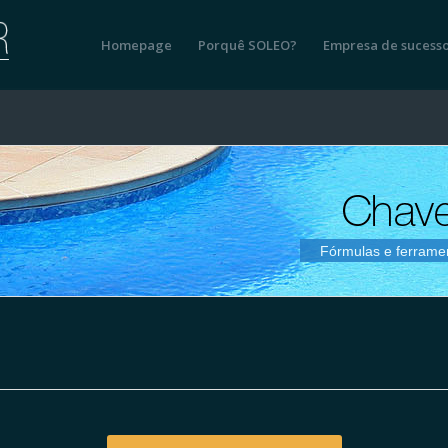
Homepage
Porquê SOLEO?
Empresa de sucess
Fórmulas e ferramen